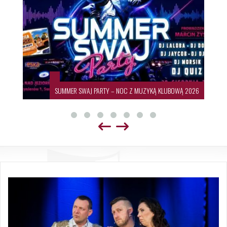
SUMMER SWAJ PARTY – NOC Z MUZYKĄ KLUBOWĄ 2026