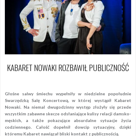
KABARET NOWAKI ROZBAWIŁ PUBLICZNOŚĆ
2 kwietnia 2017
Piotr
Głośne salwy śmiechu wypełniły w niedzielne popołudnie
Swarzędzką Salę Koncertową, w której wystąpił Kabaret
Nowaki. Na niemal dwugodzinny występ złożyły się przede
wszystkim zabawne skecze odsłaniające kulisy relacji damsko-
męskich, a także pokazujące absurdalne sytuacje życia
codziennego. Całość dopełnił dowcip sytuacyjny, dzięki
któremu Kabaret nawiązał bliski kontakt z publicznością.