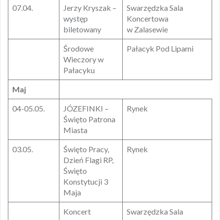
07.04.
Jerzy Kryszak –
Swarzędzka Sala
występ
Koncertowa
biletowany
w Zalasewie
Środowe
Pałacyk Pod Lipami
Wieczory w
Pałacyku
Maj
04-05.05.
JÓZEFINKI –
Rynek
Święto Patrona
Miasta
03.05.
Święto Pracy,
Rynek
Dzień Flagi RP,
Święto
Konstytucji 3
Maja
Koncert
Swarzędzka Sala