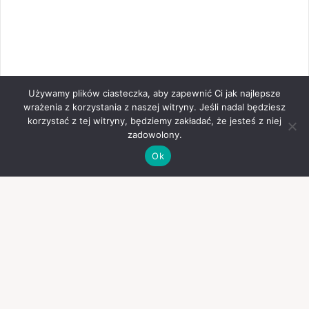
Używamy plików ciasteczka, aby zapewnić Ci jak najlepsze
wrażenia z korzystania z naszej witryny. Jeśli nadal będziesz
korzystać z tej witryny, będziemy zakładać, że jesteś z niej
zadowolony.
Ok