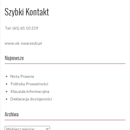
Szybki Kontakt
Tel: (61) 65 10 219
www.ok-swarzedz.pl
Najnowsze
Nota Prawna
Polityka Prywatności
Klauzula informacyjna
Deklaracja dostępności
Archiwa
Archiwa