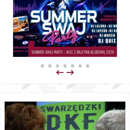
SUMMER SWAJ PARTY – NOC Z MUZYKĄ KLUBOWĄ 2026