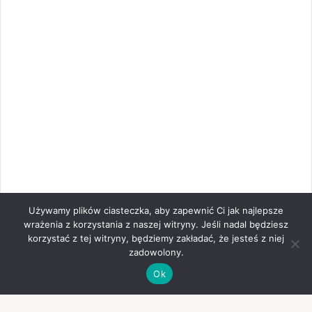
Używamy plików ciasteczka, aby zapewnić Ci jak najlepsze
wrażenia z korzystania z naszej witryny. Jeśli nadal będziesz
korzystać z tej witryny, będziemy zakładać, że jesteś z niej
zadowolony.
Ok