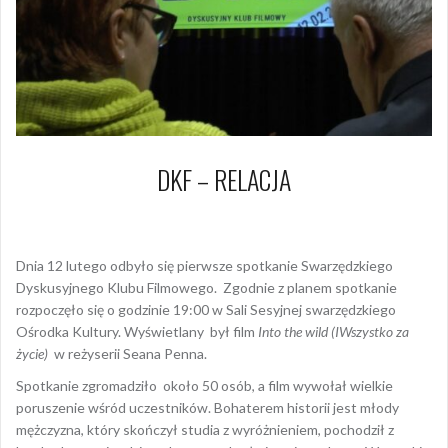
DKF – RELACJA
14 lutego 2019
Piotr
Dnia 12 lutego odbyło się pierwsze spotkanie Swarzędzkiego
Dyskusyjnego Klubu Filmowego. Zgodnie z planem spotkanie
rozpoczęło się o godzinie 19:00 w Sali Sesyjnej swarzędzkiego
Ośrodka Kultury. Wyświetlany był film
Into the wild (IWszystko za
życie)
w reżyserii Seana Penna.
Spotkanie zgromadziło około 50 osób, a film wywołał wielkie
poruszenie wśród uczestników. Bohaterem historii jest młody
mężczyzna, który skończył studia z wyróżnieniem, pochodził z