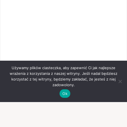
Używamy plików ciasteczka, aby zapewnić Ci jak najlepsze
wrażenia z korzystania z naszej witryny. Jeśli nadal będziesz
korzystać z tej witryny, będziemy zakładać, że jesteś z niej
zadowolony.
Ok