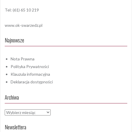
Tel: (61) 65 10 219
www.ok-swarzedz.pl
Najnowsze
Nota Prawna
Polityka Prywatności
Klauzula informacyjna
Deklaracja dostępności
Archiwa
Archiwa
Newslettera