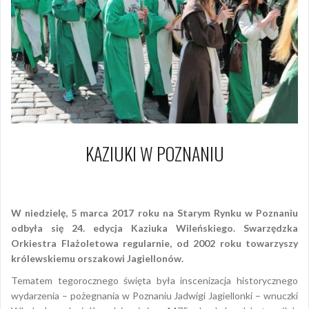
KAZIUKI W POZNANIU
5 marca 2017
Piotr
W niedzielę, 5 marca 2017 roku na Starym Rynku w Poznaniu
odbyła się 24. edycja Kaziuka Wileńskiego. Swarzędzka
Orkiestra Flażoletowa regularnie, od 2002 roku towarzyszy
królewskiemu orszakowi Jagiellonów.
Tematem tegorocznego święta była inscenizacja historycznego
wydarzenia – pożegnania w Poznaniu Jadwigi Jagiellonki – wnuczki