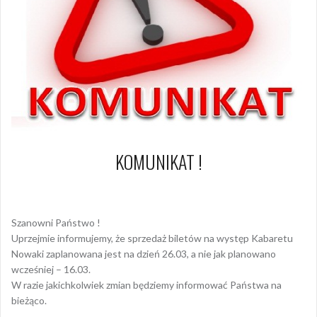
KOMUNIKAT !
12 marca 2020
Dagmara Szymańska
Szanowni Państwo !
Uprzejmie informujemy, że sprzedaż biletów na występ Kabaretu
Nowaki zaplanowana jest na dzień 26.03, a nie jak planowano
wcześniej – 16.03.
W razie jakichkolwiek zmian będziemy informować Państwa na
bieżąco.