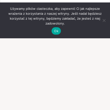
Używamy plików ciasteczka, aby zapewnić Ci jak najlepsze
wrażenia z korzystania z naszej witryny. Jeśli nadal będziesz
korzystać z tej witryny, będziemy zakładać, że jesteś z niej
zadowolony.
Ok