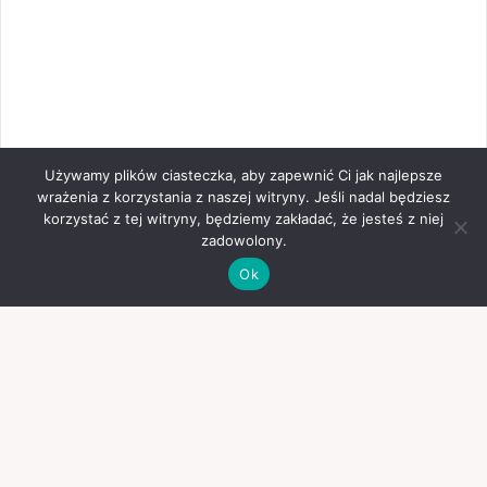
Używamy plików ciasteczka, aby zapewnić Ci jak najlepsze
wrażenia z korzystania z naszej witryny. Jeśli nadal będziesz
korzystać z tej witryny, będziemy zakładać, że jesteś z niej
zadowolony.
Ok