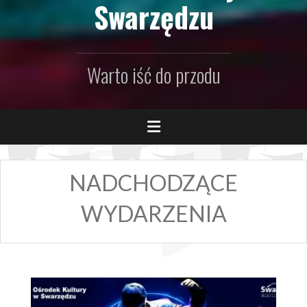
Swarzędzu
Warto iść do przodu
NADCHODZĄCE
WYDARZENIA