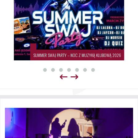
SUMMER SWAJ PARTY – NOC Z MUZYKĄ KLUBOWĄ 2026