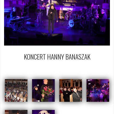
KONCERT HANNY BANASZAK
30 listopada 2013
Piotr