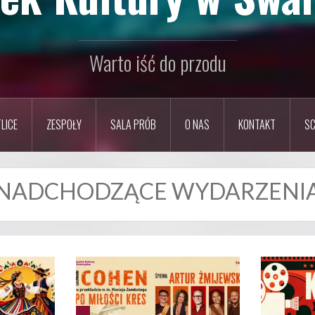
Warto iść do przodu
LICE
ZESPOŁY
SALA PRÓB
O NAS
KONTAKT
SC
NADCHODZĄCE WYDARZENI