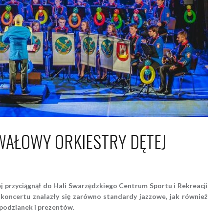
AŁOWY ORKIESTRY DĘTEJ
 lutego 2017
Piotr
 przyciągnął do Hali Swarzędzkiego Centrum Sportu i Rekreacji
koncertu znalazły się zarówno standardy jazzowe, jak również
spodzianek i prezentów.