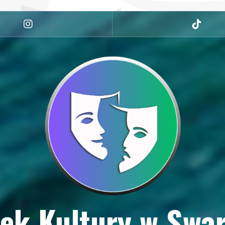
Instagram
tiktok
ek Kultury w Swa