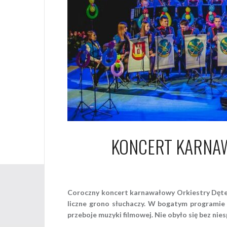
KONCERT KARNAW
5
Coroczny koncert karnawałowy Orkiestry Dętej
liczne grono słuchaczy. W bogatym programie 
przeboje muzyki filmowej. Nie obyło się bez nie