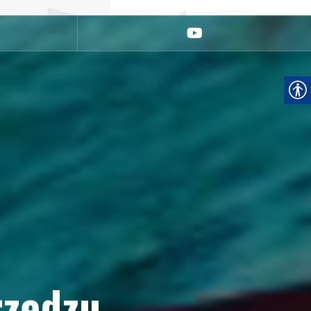
youtube
rzędzu