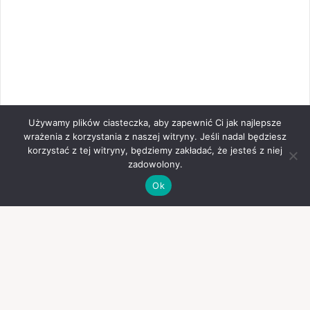
Używamy plików ciasteczka, aby zapewnić Ci jak najlepsze
wrażenia z korzystania z naszej witryny. Jeśli nadal będziesz
korzystać z tej witryny, będziemy zakładać, że jesteś z niej
zadowolony.
Ok