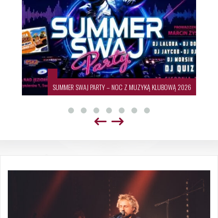
SUMMER SWAJ PARTY – NOC Z MUZYKĄ KLUBOWĄ 2026