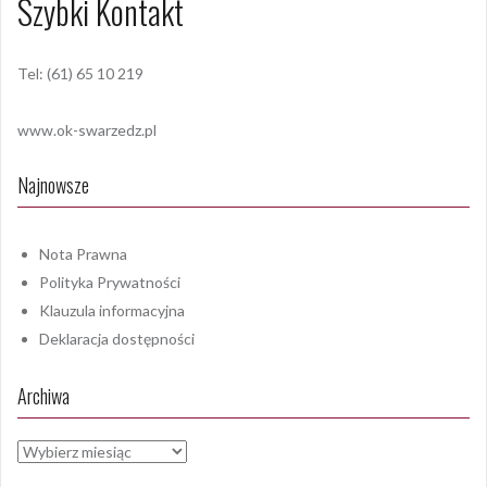
Szybki Kontakt
Tel: (61) 65 10 219
www.ok-swarzedz.pl
Najnowsze
Nota Prawna
Polityka Prywatności
Klauzula informacyjna
Deklaracja dostępności
Archiwa
Archiwa