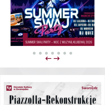
SUMMER SWAJ PARTY – NOC Z MUZYKĄ KLUBOWĄ 2026