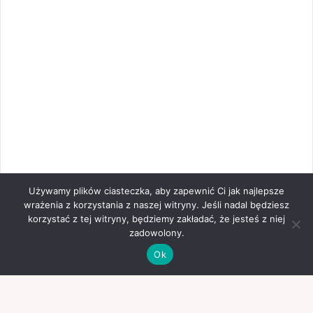
Używamy plików ciasteczka, aby zapewnić Ci jak najlepsze
wrażenia z korzystania z naszej witryny. Jeśli nadal będziesz
korzystać z tej witryny, będziemy zakładać, że jesteś z niej
zadowolony.
Ok