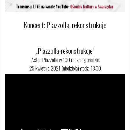
Koncert: Piazzolla-rekonstrukcje
24 kwietnia 2021
Dagmara Szymańska
„Piazzolla-rekonstrukcje”
Astor Piazzolla w 100 rocznicę urodzin.
25 kwietnia 2021 (niedziela) godz. 18:00