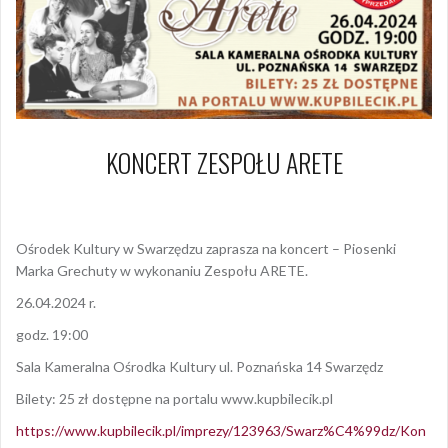
KONCERT ZESPOŁU ARETE
15 marca 2024
Dagmara Szymańska
Ośrodek Kultury w Swarzędzu zaprasza na koncert – Piosenki
Marka Grechuty w wykonaniu Zespołu ARETE.
26.04.2024 r.
godz. 19:00
Sala Kameralna Ośrodka Kultury ul. Poznańska 14 Swarzędz
Bilety: 25 zł dostępne na portalu www.kupbilecik.pl
https://www.kupbilecik.pl/imprezy/123963/Swarz%C4%99dz/Kon