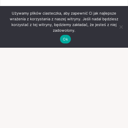
Używamy plików ciasteczka, aby zapewnić Ci jak najlepsze
wrażenia z korzystania z naszej witryny. Jeśli nadal będziesz
korzystać z tej witryny, będziemy zakładać, że jesteś z niej
zadowolony.
Ok