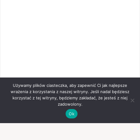
Używamy plików ciasteczka, aby zapewnić Ci jak najlepsze
wrażenia z korzystania z naszej witryny. Jeśli nadal będziesz
korzystać z tej witryny, będziemy zakładać, że jesteś z niej
zadowolony.
Ok