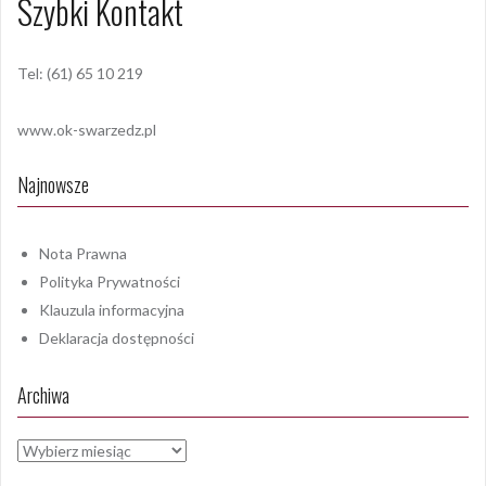
Szybki Kontakt
Tel: (61) 65 10 219
www.ok-swarzedz.pl
Najnowsze
Nota Prawna
Polityka Prywatności
Klauzula informacyjna
Deklaracja dostępności
Archiwa
Archiwa