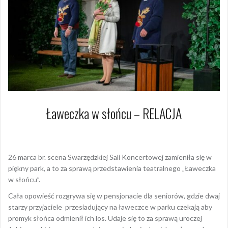
Ławeczka w słońcu – RELACJA
27 marca 2022
Dagmara Szymańska
26 marca br. scena Swarzędzkiej Sali Koncertowej zamieniła się w
piękny park, a to za sprawą przedstawienia teatralnego „Ławeczka
w słońcu”.
Cała opowieść rozgrywa się w pensjonacie dla seniorów, gdzie dwaj
starzy przyjaciele przesiadujący na ławeczce w parku czekają aby
promyk słońca odmienił ich los. Udaje się to za sprawą uroczej