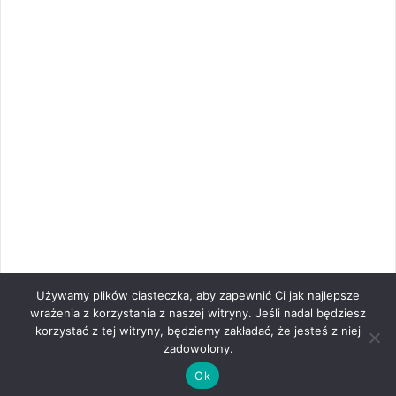
Używamy plików ciasteczka, aby zapewnić Ci jak najlepsze
wrażenia z korzystania z naszej witryny. Jeśli nadal będziesz
korzystać z tej witryny, będziemy zakładać, że jesteś z niej
zadowolony.
Ok