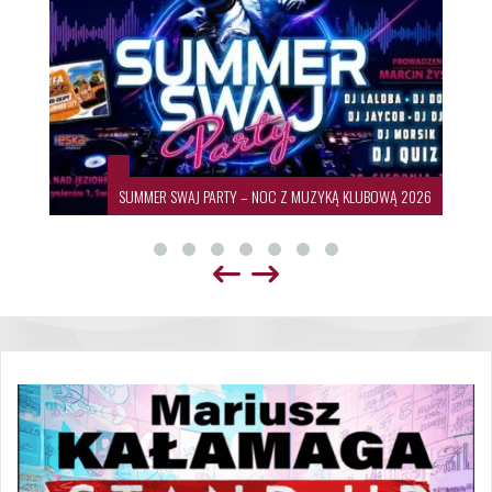
SUMMER SWAJ PARTY – NOC Z MUZYKĄ KLUBOWĄ 2026