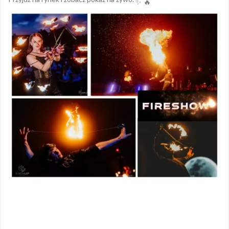
Opublikowany w
AKTUALNOŚCI
Nawigacja