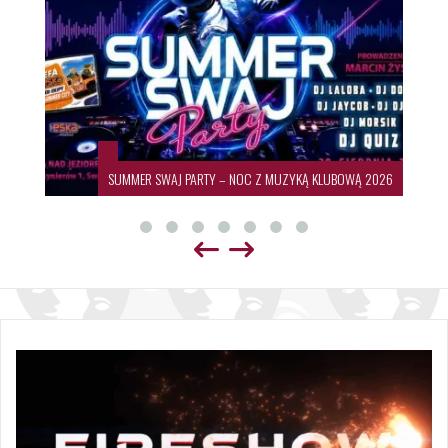
SUMMER SWAJ PARTY – NOC Z MUZYKĄ KLUBOWĄ 2026