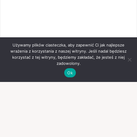
Używamy plików ciasteczka, aby zapewnić Ci jak najlepsze
wrażenia z korzystania z naszej witryny. Jeśli nadal będziesz
korzystać z tej witryny, będziemy zakładać, że jesteś z niej
zadowolony.
Ok