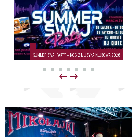
SUMMER SWAJ PARTY – NOC Z MUZYKĄ KLUBOWĄ 2026