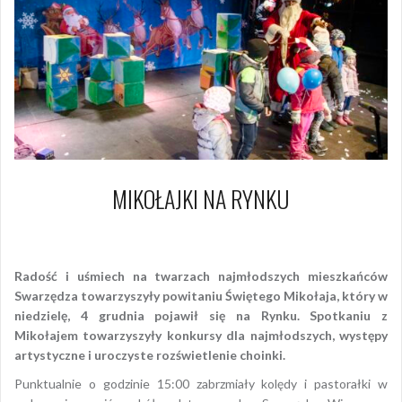
MIKOŁAJKI NA RYNKU
4 grudnia 2016
Piotr
Radość i uśmiech na twarzach najmłodszych mieszkańców
Swarzędza towarzyszyły powitaniu Świętego Mikołaja, który w
niedzielę, 4 grudnia pojawił się na Rynku. Spotkaniu z
Mikołajem towarzyszyły konkursy dla najmłodszych, występy
artystyczne i uroczyste rozświetlenie choinki.
Punktualnie o godzinie 15:00 zabrzmiały kolędy i pastorałki w