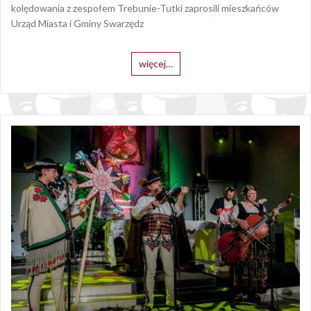
kolędowania z zespołem Trebunie-Tutki zaprosili mieszkańców
Urząd Miasta i Gminy Swarzędz
więcej…