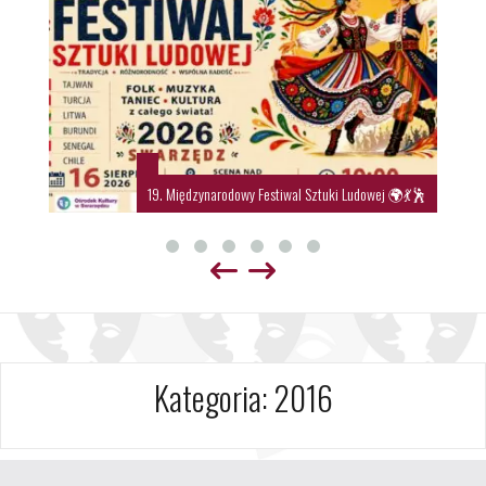
19. Międzynarodowy Festiwal Sztuki Ludowej 🌍💃🕺
Kategoria:
2016