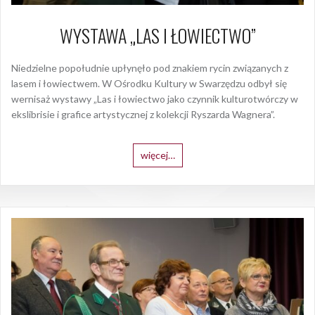
WYSTAWA „LAS I ŁOWIECTWO”
Niedzielne popołudnie upłynęło pod znakiem rycin związanych z
lasem i łowiectwem. W Ośrodku Kultury w Swarzędzu odbył się
wernisaż wystawy „Las i łowiectwo jako czynnik kulturotwórczy w
ekslibrisie i grafice artystycznej z kolekcji Ryszarda Wagnera”.
więcej…