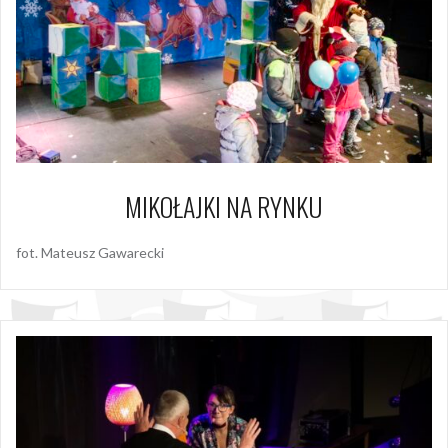
MIKOŁAJKI NA RYNKU
fot. Mateusz Gawarecki