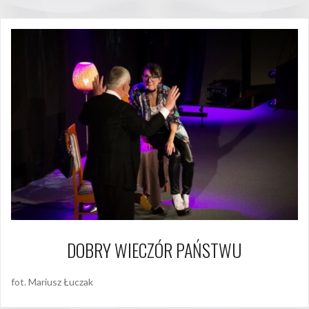
DOBRY WIECZÓR PAŃSTWU
fot. Mariusz Łuczak