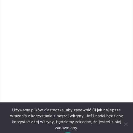
Używamy plików ciasteczka, aby zapewnić Ci jak najlepsze
wrażenia z korzystania z naszej witryny. Jeśli nadal będziesz
korzystać z tej witryny, będziemy zakładać, że jesteś z niej
zadowolony.