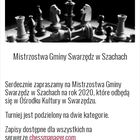
Mistrzostwa Gminy Swarzędz w Szachach
20 sierpnia 2020
Dagmara Szymańska
Serdecznie zapraszamy na Mistrzostwa Gminy
Swarzędz w Szachach na rok 2020, które odbędą
się w Ośrodku Kultury w Swarzędzu.
Turniej jest podzielony na dwie kategorie.
Zapisy dostępne dla wszystkich na
serwerze
chessmanager.com