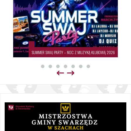
SUMMER SWAJ PARTY – NOC Z MUZYKĄ KLUBOWĄ 2026