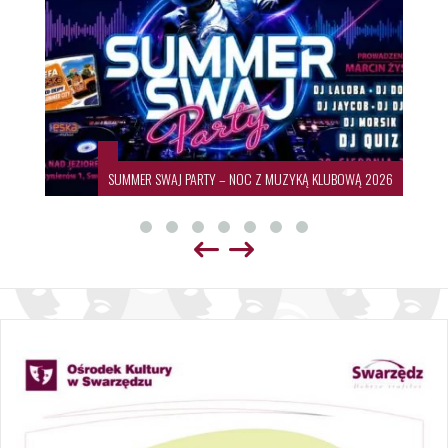
SUMMER SWAJ PARTY – NOC Z MUZYKĄ KLUBOWĄ 2026