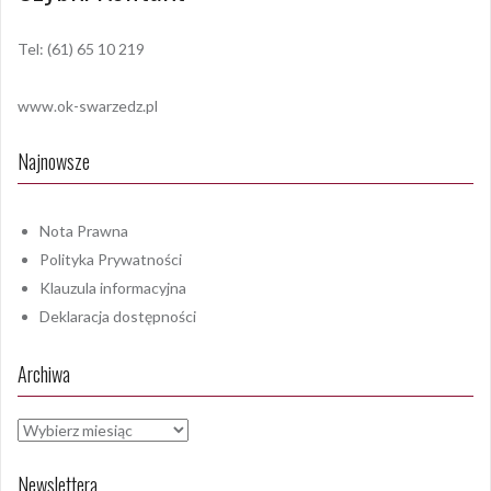
Tel: (61) 65 10 219
www.ok-swarzedz.pl
Najnowsze
Nota Prawna
Polityka Prywatności
Klauzula informacyjna
Deklaracja dostępności
Archiwa
Archiwa
Newslettera