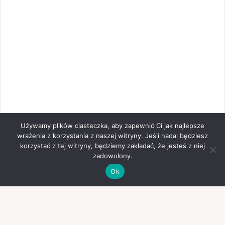
Używamy plików ciasteczka, aby zapewnić Ci jak najlepsze
wrażenia z korzystania z naszej witryny. Jeśli nadal będziesz
korzystać z tej witryny, będziemy zakładać, że jesteś z niej
zadowolony.
Ok