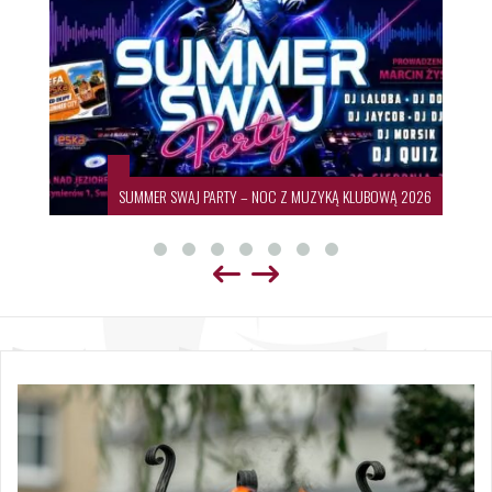
SUMMER SWAJ PARTY – NOC Z MUZYKĄ KLUBOWĄ 2026