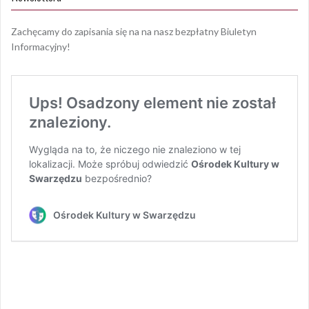
Zachęcamy do zapisania się na na nasz bezpłatny Biuletyn
Informacyjny!