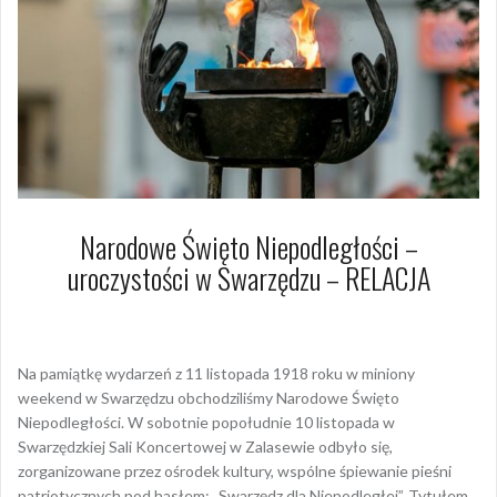
Narodowe Święto Niepodległości –
uroczystości w Swarzędzu – RELACJA
13 listopada 2019
Dagmara Szymańska
Na pamiątkę wydarzeń z 11 listopada 1918 roku w miniony
weekend w Swarzędzu obchodziliśmy Narodowe Święto
Niepodległości. W sobotnie popołudnie 10 listopada w
Swarzędzkiej Sali Koncertowej w Zalasewie odbyło się,
zorganizowane przez ośrodek kultury, wspólne śpiewanie pieśni
patriotycznych pod hasłem: „Swarzędz dla Niepodległej”. Tytułem