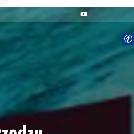
youtube
rzędzu