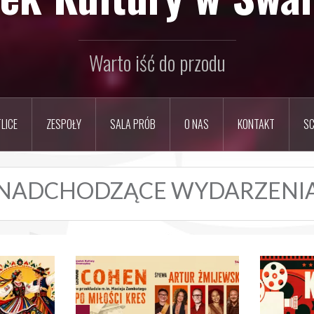
Warto iść do przodu
LICE
ZESPOŁY
SALA PRÓB
O NAS
KONTAKT
SC
NADCHODZĄCE WYDARZENI