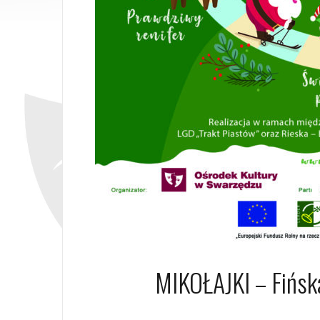
MIKOŁAJKI – Fińsk
13 listopa