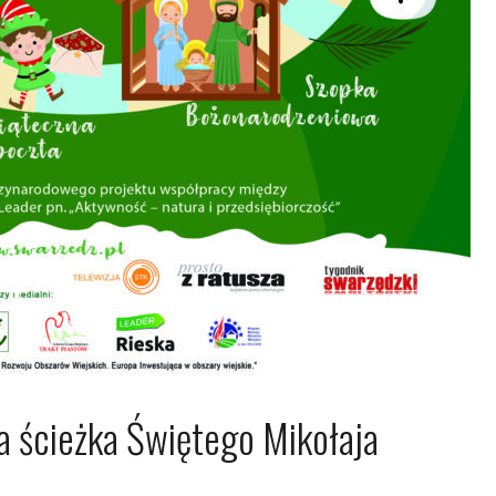
a ścieżka Świętego Mikołaja
da 2019
Dagmara Szymańska