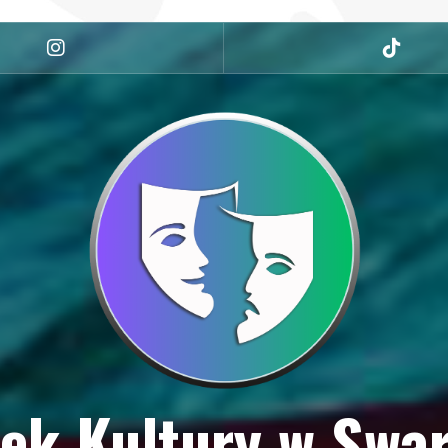
Instagram
tiktok
ek Kultury w Swa