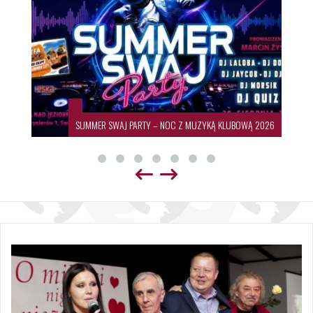
SUMMER SWAJ PARTY – NOC Z MUZYKĄ KLUBOWĄ 2026