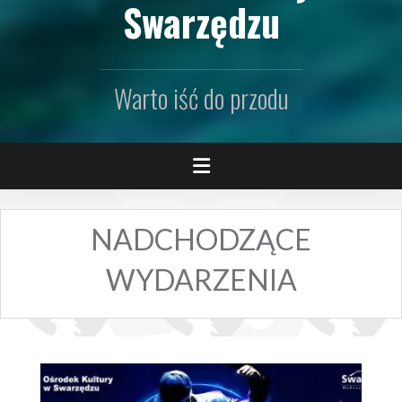
Swarzędzu
Warto iść do przodu
NADCHODZĄCE
WYDARZENIA