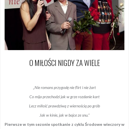
O MIŁOŚCI NIGDY ZA WIELE
4 listopada 2015
Piotr
„Nie romans przygodę nie flirt i nie żart
Co mija przechodzi jak w grze rozdanie kart
Lecz miłość prawdziwą z wiernością po grób
Jak w kinie, jak w bajce ze snu.”
Pierwsze w tym sezonie spotkanie z cyklu Środowe wieczory w