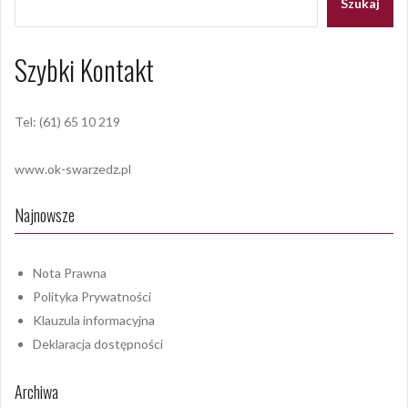
Szukaj
Szybki Kontakt
Tel: (61) 65 10 219
www.ok-swarzedz.pl
Najnowsze
Nota Prawna
Polityka Prywatności
Klauzula informacyjna
Deklaracja dostępności
Archiwa