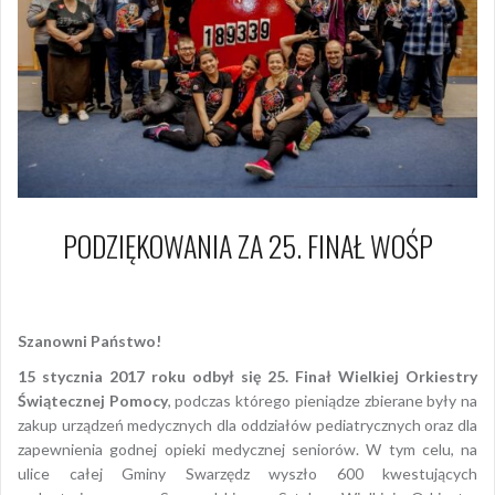
PODZIĘKOWANIA ZA 25. FINAŁ WOŚP
16 stycznia 2017
Piotr
Szanowni Państwo!
15 stycznia 2017 roku odbył się 25. Finał Wielkiej Orkiestry
Świątecznej Pomocy
, podczas którego pieniądze zbierane były na
zakup urządzeń medycznych dla oddziałów pediatrycznych oraz dla
zapewnienia godnej opieki medycznej seniorów. W tym celu, na
ulice całej Gminy Swarzędz wyszło 600 kwestujących