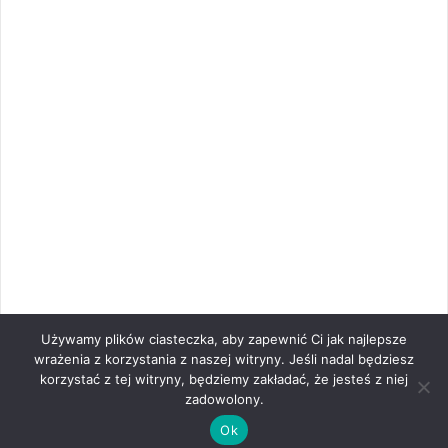
Używamy plików ciasteczka, aby zapewnić Ci jak najlepsze
wrażenia z korzystania z naszej witryny. Jeśli nadal będziesz
korzystać z tej witryny, będziemy zakładać, że jesteś z niej
zadowolony.
Ok