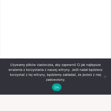
Używamy plików ciasteczka, aby zapewnić Ci jak najlepsze
wrażenia z korzystania z naszej witryny. Jeśli nadal będziesz
korzystać z tej witryny, będziemy zakładać, że jesteś z niej
zadowolony.
Ok