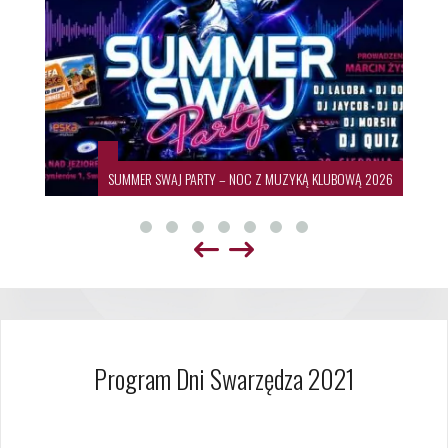
SUMMER SWAJ PARTY – NOC Z MUZYKĄ KLUBOWĄ 2026
Program Dni Swarzędza 2021
11 czerwca 2021
Dagmara Szymańska