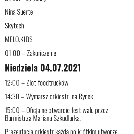
Nina Suerte
Skytech
MELO.KIDS
01:00 – Zakończenie
Niedziela 04.07.2021
12:00 – Zlot foodtrucków
14:30 – Wymarsz orkiestr na Rynek
15:00 – Oficjalne otwarcie festiwalu przez
Burmistrza Mariana Szkudlarka.
Prezentacja orkiestr każda po krótkim utworze.