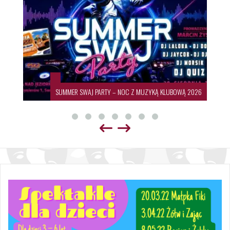
SUMMER SWAJ PARTY – NOC Z MUZYKĄ KLUBOWĄ 2026