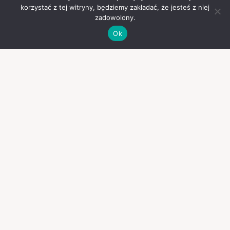
korzystać z tej witryny, będziemy zakładać, że jesteś z niej
zadowolony.
Ok