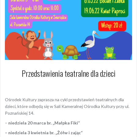
Przedstawienia teatralne dla dzieci
25 lutego 2022
Dagmara Szymańska
Ośrodek Kultury zaprasza na cykl przedstawień teatralnych dla
dzieci, które odbędą się w Sali Kameralnej Ośrodka Kultury przy ul.
Poznańskiej 14.
–
niedziela 20 marca br. „Małpka Fiki”
– niedziela 3 kwietnia br. „Żółw i zając”