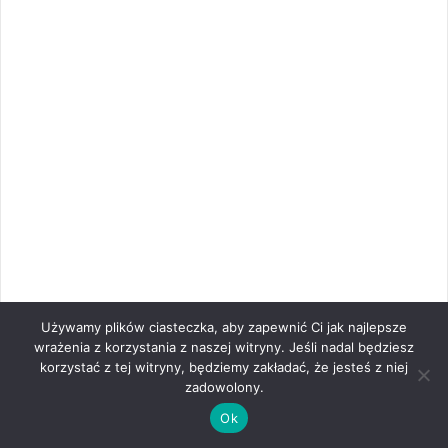
Używamy plików ciasteczka, aby zapewnić Ci jak najlepsze
wrażenia z korzystania z naszej witryny. Jeśli nadal będziesz
korzystać z tej witryny, będziemy zakładać, że jesteś z niej
zadowolony.
Ok