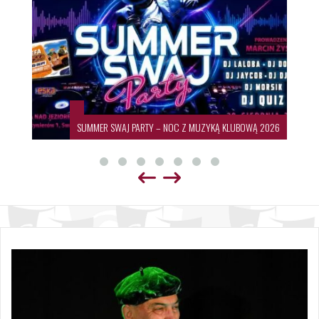
SUMMER SWAJ PARTY – NOC Z MUZYKĄ KLUBOWĄ 2026