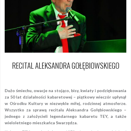
RECITAL ALEKSANDRA GOŁĘBIOWSKIEGO
20 kwietnia 2018
Piotr
Dużo śmiechu, owacje na stojąco, bisy, kwiaty i podziękowania
za 50 lat działalności kabaretowej – piątkowy wieczór upłynął
w Ośrodku Kultury w niezwykle miłej, rodzinnej atmosferze.
Wszystko za sprawą recitalu Aleksandra Gołębiowskiego –
jednego z założycieli legendarnego kabaretu TEY, a także
wieloletniego mieszkańca Swarzędza.