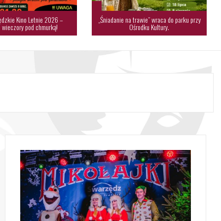
dzkie Kino Letnie 2026 –
„Śniadanie na trawie” wraca do parku przy
 wieczory pod chmurką!
Ośrodku Kultury.