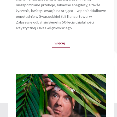
niezapomniane przeboje, zabawne anegdoty, a także
życzenia, kwiaty i owacje na stojąco – w poniedziałkowe
popołudnie w Swarzędzkiej Sali Koncertowej w
Zalasewie odbył się Benefis 50-lecia działalności
artystycznej Olka Gołębiowskiego,
więcej…