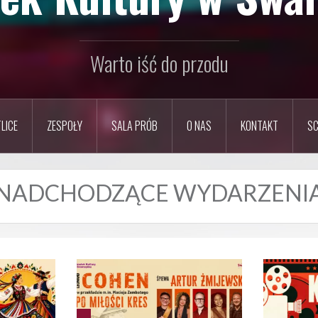
Warto iść do przodu
LICE
ZESPOŁY
SALA PRÓB
O NAS
KONTAKT
SC
NADCHODZĄCE WYDARZENI