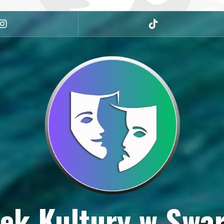
Instagram
tiktok
ek Kultury w Swa