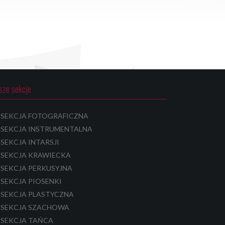
sze sekcje
SEKCJA FOTOGRAFICZNA
SEKCJA INSTRUMENTALNA
SEKCJA INTARSJI
SEKCJA KRAWIECKA
SEKCJA PERKUSYJNA
SEKCJA PIOSENKI
SEKCJA PLASTYCZNA
SEKCJA SZACHOWA
SEKCJA TAŃCA