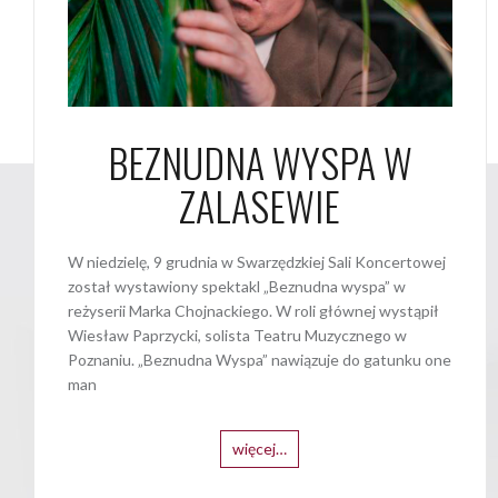
BEZNUDNA WYSPA W
ZALASEWIE
W niedzielę, 9 grudnia w Swarzędzkiej Sali Koncertowej
został wystawiony spektakl „Beznudna wyspa” w
reżyserii Marka Chojnackiego. W roli głównej wystąpił
Wiesław Paprzycki, solista Teatru Muzycznego w
Poznaniu. „Beznudna Wyspa” nawiązuje do gatunku one
man
więcej…