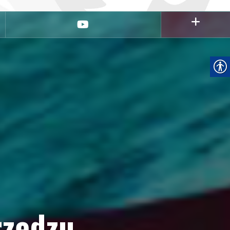
youtube
rzędzu