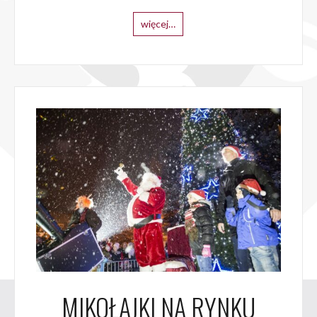
więcej…
MIKOŁAJKI NA RYNKU