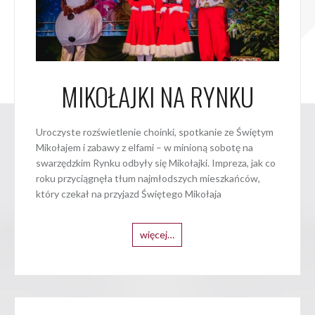
MIKOŁAJKI NA RYNKU
Uroczyste rozświetlenie choinki, spotkanie ze Świętym
Mikołajem i zabawy z elfami – w minioną sobotę na
swarzędzkim Rynku odbyły się Mikołajki. Impreza, jak co
roku przyciągnęła tłum najmłodszych mieszkańców,
który czekał na przyjazd Świętego Mikołaja
więcej…