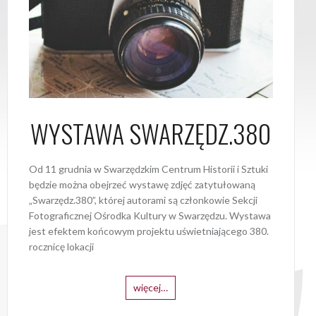
WYSTAWA SWARZĘDZ.380
Od 11 grudnia w Swarzędzkim Centrum Historii i Sztuki
będzie można obejrzeć wystawę zdjęć zatytułowaną
„Swarzędz.380”, której autorami są członkowie Sekcji
Fotograficznej Ośrodka Kultury w Swarzędzu. Wystawa
jest efektem końcowym projektu uświetniającego 380.
rocznicę lokacji
więcej…