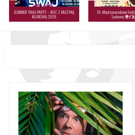
SUMMER SWAJ PARTY – NOC Z MUZYKĄ
19. Międzynarodowy Festi
KLUBOWĄ 2026
Ludowej 🌍💃