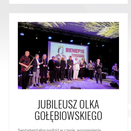
JUBILEUSZ OLKA
GOŁĘBIOWSKIEGO
Sentymentalna podróż w czasie, wspomnienia,