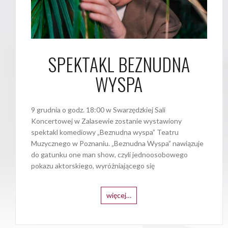
SPEKTAKL BEZNUDNA
WYSPA
9 grudnia o godz. 18:00 w Swarzędzkiej Sali
Koncertowej w Zalasewie zostanie wystawiony
spektakl komediowy „Beznudna wyspa” Teatru
Muzycznego w Poznaniu. „Beznudna Wyspa” nawiązuje
do gatunku one man show, czyli jednoosobowego
pokazu aktorskiego, wyróżniającego się
więcej…