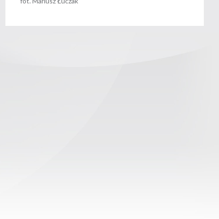
fot. Mariusz Łuczak