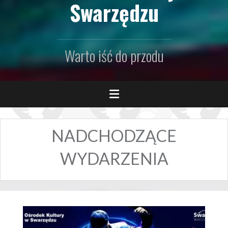
Swarzędzu
Warto iść do przodu
NADCHODZĄCE
WYDARZENIA