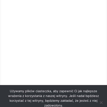
Używamy plików ciasteczka, aby zapewnić Ci jak najlepsze
wrażenia z korzystania z naszej witryny. Jeśli nadal będziesz
korzystać z tej witryny, będziemy zakładać, że jesteś z niej
zadowolony.