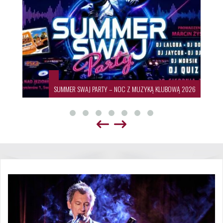
SUMMER SWAJ PARTY – NOC Z MUZYKĄ KLUBOWĄ 2026