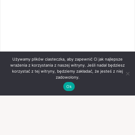
Używamy plików ciasteczka, aby zapewnić Ci jak najlepsze
wrażenia z korzystania z naszej witryny. Jeśli nadal będziesz
korzystać z tej witryny, będziemy zakładać, że jesteś z niej
zadowolony.
Ok