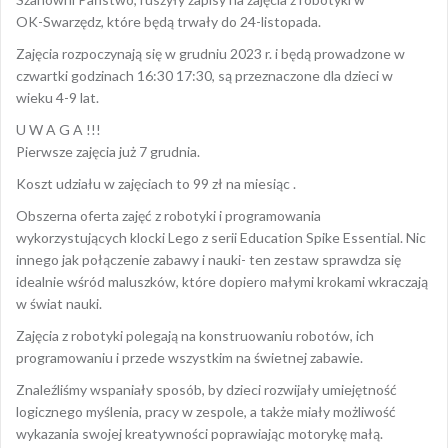
OK-Swarzędz, które będą trwały do 24-listopada.
Zajęcia rozpoczynają się w grudniu 2023 r. i będą prowadzone w
czwartki godzinach 16:30 17:30, są przeznaczone dla dzieci w
wieku 4-9 lat.
U W A G A !!!
Pierwsze zajęcia już 7 grudnia.
Koszt udziału w zajęciach to 99 zł na miesiąc .
Obszerna oferta zajęć z robotyki i programowania
wykorzystujących klocki Lego z serii Education Spike Essential. Nic
innego jak połączenie zabawy i nauki- ten zestaw sprawdza się
idealnie wśród maluszków, które dopiero małymi krokami wkraczają
w świat nauki.
Zajęcia z robotyki polegają na konstruowaniu robotów, ich
programowaniu i przede wszystkim na świetnej zabawie.
Znaleźliśmy wspaniały sposób, by dzieci rozwijały umiejętność
logicznego myślenia, pracy w zespole, a także miały możliwość
wykazania swojej kreatywności poprawiając motorykę małą.