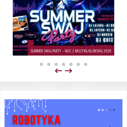
SUMMER SWAJ PARTY – NOC Z MUZYKĄ KLUBOWĄ 2026