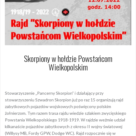
Skorpiony w hołdzie Powstańcom
Wielkopolskim
12 lipca 2022
Dagmara Szymańska
Stowarzyszenie „Pancerny Skorpion” i działający przy
stowarzyszeniu Szwadron Skorpion już po raz 15 organizują rajd
zabytkowych pojazdów wojskowych poświęcony polskim
żołnierzom. Tym razem trasa rajdu wiedzie szlakiem zwycięskiego
Powstania Wielkopolskiego 1918-1919. W rajdzie weźmie udział
kilkanaście pojazdów zabytkowych z okresu II wojny światowej
(Willysy MB, Fordy GPW, Dodge WC). Rajd rozpocznie się w