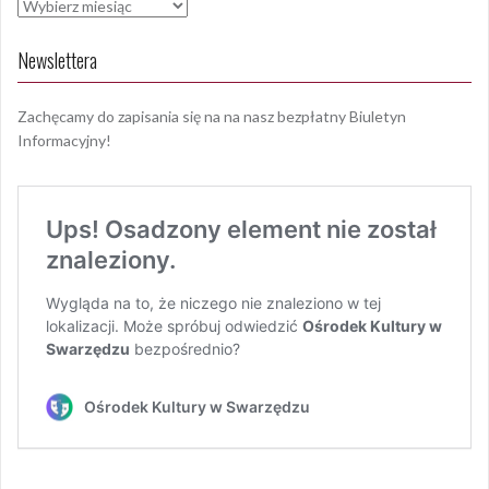
Archiwa
Newslettera
Zachęcamy do zapisania się na na nasz bezpłatny Biuletyn
Informacyjny!