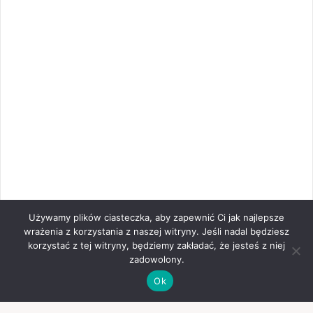
Używamy plików ciasteczka, aby zapewnić Ci jak najlepsze
wrażenia z korzystania z naszej witryny. Jeśli nadal będziesz
korzystać z tej witryny, będziemy zakładać, że jesteś z niej
zadowolony.
Ok