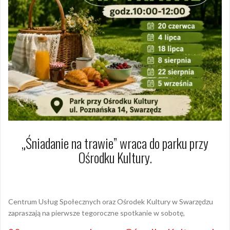
„Śniadanie na trawie” wraca do parku przy
Ośrodku Kultury.
15 czerwca 2026
Arkadiusz Nowacki Nowacki
Centrum Usług Społecznych oraz Ośrodek Kultury w Swarzędzu
zapraszają na pierwsze tegoroczne spotkanie w sobotę,