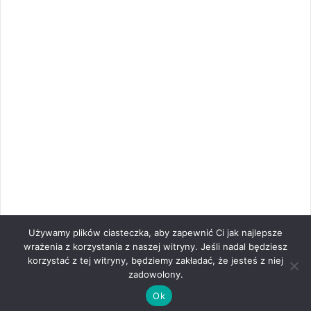
Używamy plików ciasteczka, aby zapewnić Ci jak najlepsze
wrażenia z korzystania z naszej witryny. Jeśli nadal będziesz
korzystać z tej witryny, będziemy zakładać, że jesteś z niej
zadowolony.
Ok