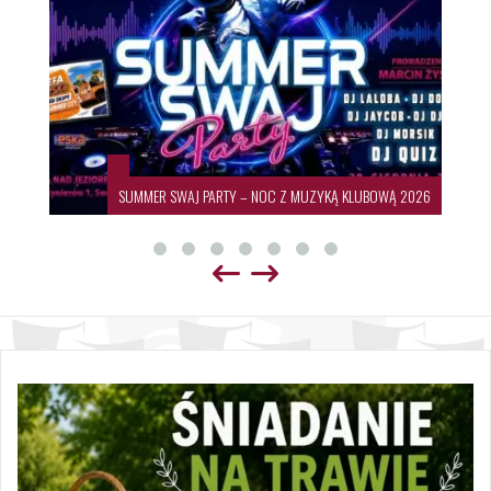
SUMMER SWAJ PARTY – NOC Z MUZYKĄ KLUBOWĄ 2026