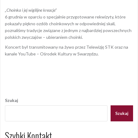
„Choinka i jej wigilijne kreacje”
6 grudnia w oparciu o specjalnie przygotowane rekwizyty, które
pokazały piękno ozdób choinkowych w odpowiedniej skali,
poznaliśmy tradycje związane z jednym z najbardziej powszechnych
polskich zwyczajów – ubieraniem choinki.
Koncert był transmitowany na żywo przez Telewizję STK oraz na
kanale YouTube – Ośrodek Kultury w Swarzędzu.
Opublikowany w
GALERIA 2020
,
RELACJE 2020
,
Swarzędzka
Scena "Wirusowa"
Nawigacja
wpisu
Szukaj
Szukaj
Szybki Kontakt