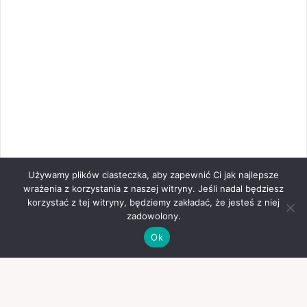
Używamy plików ciasteczka, aby zapewnić Ci jak najlepsze
wrażenia z korzystania z naszej witryny. Jeśli nadal będziesz
korzystać z tej witryny, będziemy zakładać, że jesteś z niej
zadowolony.
Ok