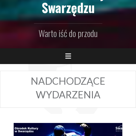
Swarzędzu
Warto iść do przodu
NADCHODZĄCE
WYDARZENIA