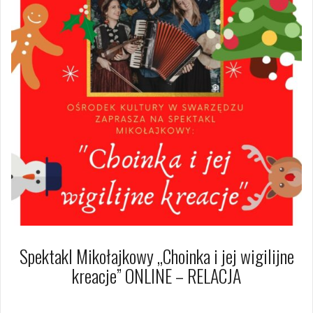
Spektakl Mikołajkowy ,,Choinka i jej wigilijne
kreacje” ONLINE – RELACJA
9 lutego 2021
Dagmara Szymańska