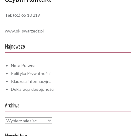
Tel: (61) 65 10 219
www.ok-swarzedz.pl
Najnowsze
Nota Prawna
Polityka Prywatności
Klauzula informacyjna
Deklaracja dostępności
Archiwa
Archiwa
Newslettera