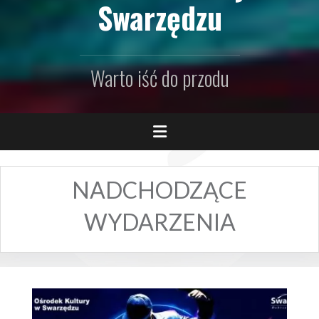
Swarzędzu
Warto iść do przodu
NADCHODZĄCE
WYDARZENIA