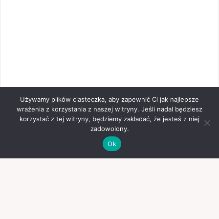
Używamy plików ciasteczka, aby zapewnić Ci jak najlepsze
wrażenia z korzystania z naszej witryny. Jeśli nadal będziesz
korzystać z tej witryny, będziemy zakładać, że jesteś z niej
zadowolony.
Ok