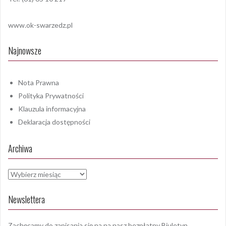
www.ok-swarzedz.pl
Najnowsze
Nota Prawna
Polityka Prywatności
Klauzula informacyjna
Deklaracja dostępności
Archiwa
Archiwa
Newslettera
Zachęcamy do zapisania się na na nasz bezpłatny Biuletyn