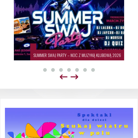
SUMMER SWAJ PARTY – NOC Z MUZYKĄ KLUBOWĄ 2026