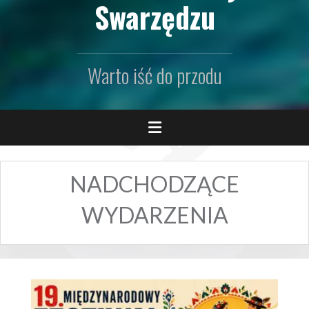
Swarzędzu
Warto iść do przodu
NADCHODZĄCE
WYDARZENIA