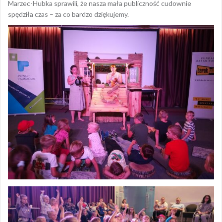
Marzec-Hubka sprawili, że nasza mała publiczność cudownie
spędziła czas – za co bardzo dziękujemy.