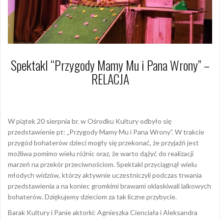
Spektakl “Przygody Mamy Mu i Pana Wrony” –
RELACJA
25 sierpnia 2021
Dagmara Szymańska
W piątek 20 sierpnia br. w Ośrodku Kultury odbyło się
przedstawienie pt: „Przygody Mamy Mu i Pana Wrony”. W trakcie
przygód bohaterów dzieci mogły się przekonać, że przyjaźń jest
możliwa pomimo wielu różnic oraz, że warto dążyć do realizacji
marzeń na przekór przeciwnościom. Spektakl przyciągnął wielu
młodych widzów, którzy aktywnie uczestniczyli podczas trwania
przedstawienia a na koniec gromkimi brawami oklaskiwali lalkowych
bohaterów. Dziękujemy dzieciom za tak liczne przybycie.
Barak Kultury i Panie aktorki: Agnieszka Cienciała i Aleksandra