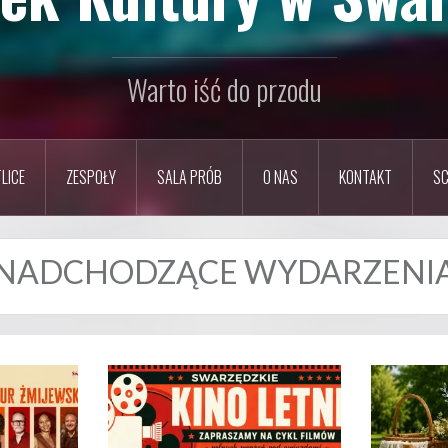
Warto iść do przodu
LICE
ZESPOŁY
SALA PRÓB
O NAS
KONTAKT
SC
NADCHODZĄCE WYDARZENI