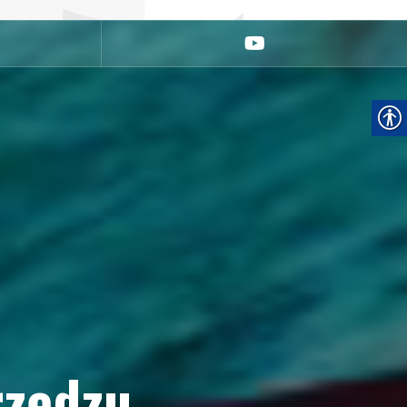
youtube
rzędzu