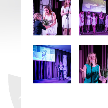
Opubli