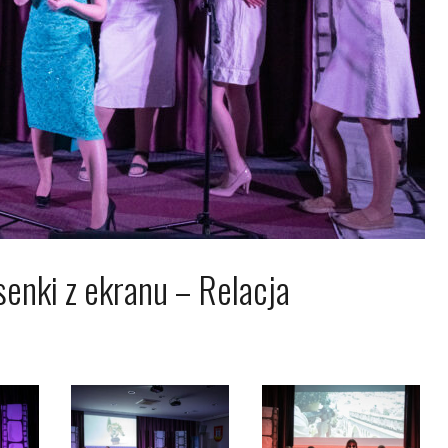
enki z ekranu – Relacja
2019
Dagmara Szymańska