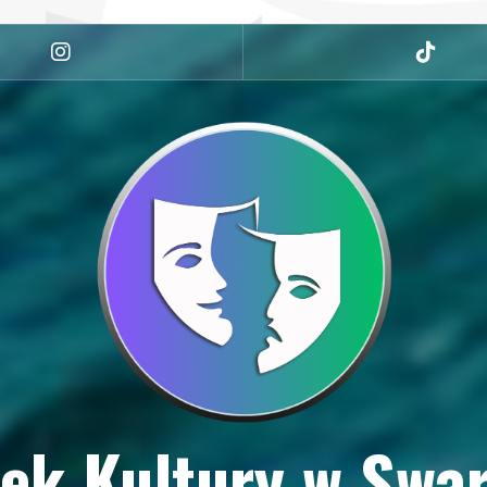
Instagram
tiktok
ek Kultury w Swa