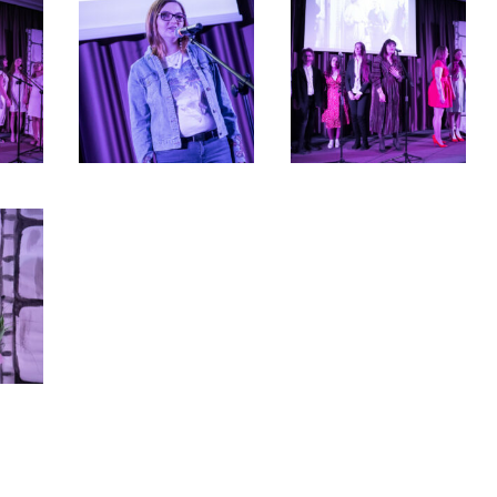
kowany w
2019
,
ARCHIWUM