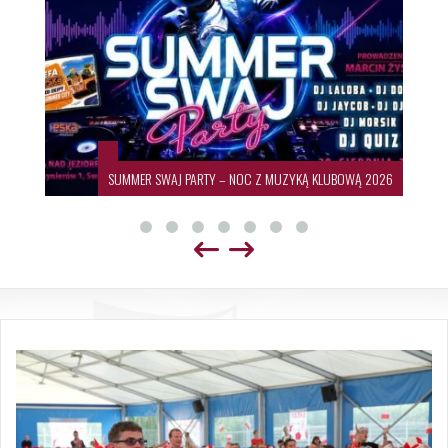
SUMMER SWAJ PARTY – NOC Z MUZYKĄ KLUBOWĄ 2026