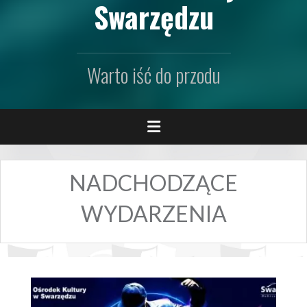
Swarzędzu
Warto iść do przodu
NADCHODZĄCE
WYDARZENIA