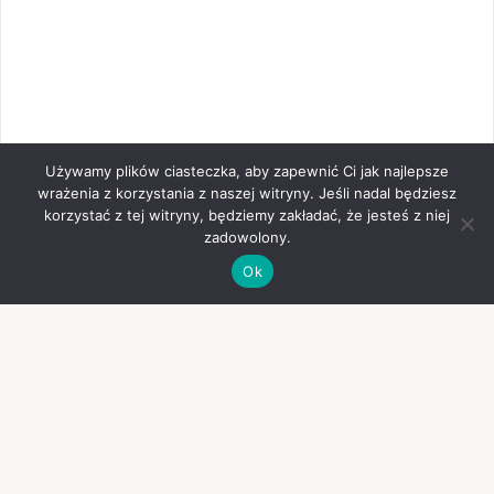
Używamy plików ciasteczka, aby zapewnić Ci jak najlepsze
wrażenia z korzystania z naszej witryny. Jeśli nadal będziesz
korzystać z tej witryny, będziemy zakładać, że jesteś z niej
zadowolony.
Ok