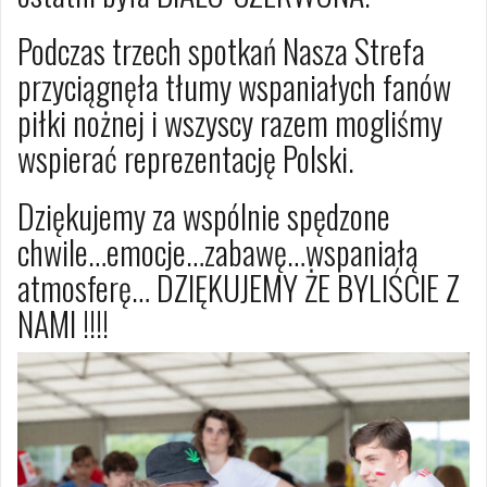
Podczas trzech spotkań Nasza Strefa
przyciągnęła tłumy wspaniałych fanów
piłki nożnej i wszyscy razem mogliśmy
wspierać reprezentację Polski.
Dziękujemy za wspólnie spędzone
chwile…emocje…zabawę…wspaniałą
atmosferę… DZIĘKUJEMY ŻE BYLIŚCIE Z
NAMI !!!!