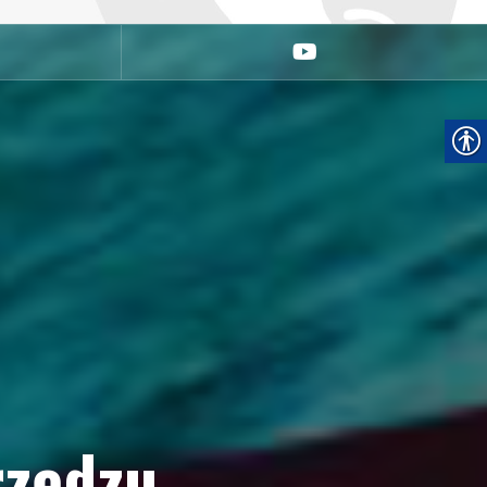
youtube
rzędzu