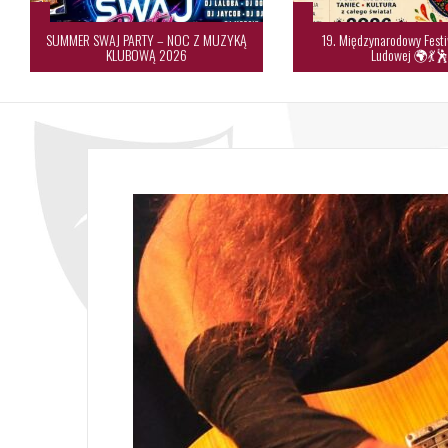
SUMMER SWAJ PARTY – NOC Z MUZYKĄ
19. Międzynarodowy Festi
KLUBOWĄ 2026
Ludowej 🌍💃