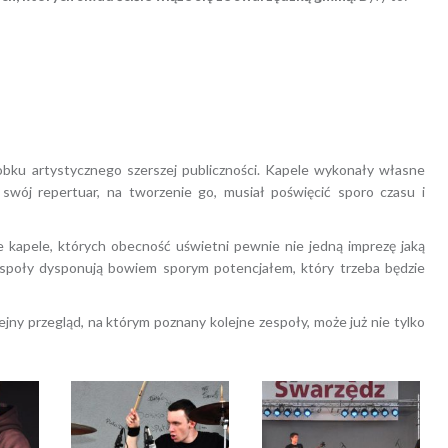
obku artystycznego szerszej publiczności. Kapele wykonały własne
swój repertuar, na tworzenie go, musiał poświęcić sporo czasu i
kapele, których obecność uświetni pewnie nie jedną imprezę jaką
espoły dysponują bowiem sporym potencjałem, który trzeba będzie
ejny przegląd, na którym poznany kolejne zespoły, może już nie tylko