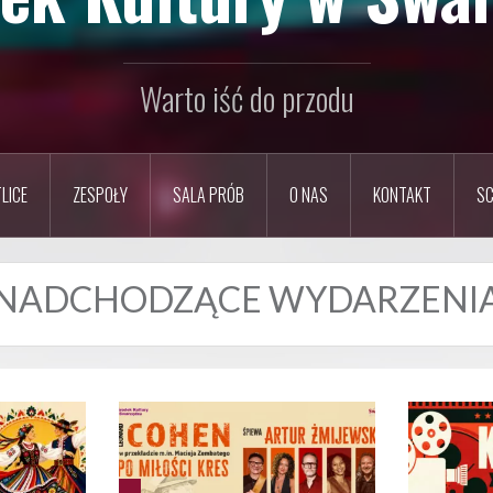
Warto iść do przodu
LICE
ZESPOŁY
SALA PRÓB
O NAS
KONTAKT
SC
NADCHODZĄCE WYDARZENI