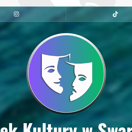
Instagram
tiktok
ek Kultury w Swa