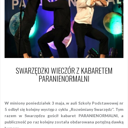
SWARZĘDZKI WIECZÓR Z KABARETEM
PARANIENORMALNI
3 maja 2010
Piotr
W miniony poniedziałek 3 maja, w auli Szkoły Podstawowej nr
5 odbył się kolejny występ z cyklu „Roześmiany Swarzędz”. Tym
razem w Swarzędzu gościł kabaret PARANIENORMALNI, a
publiczność po raz kolejny została obdarowana potężną dawką