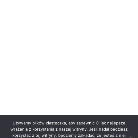
Używamy plików ciasteczka, aby zapewnić Ci jak najlepsze
wrażenia z korzystania z naszej witryny. Jeśli nadal będziesz
korzystać z tej witryny, będziemy zakładać, że jesteś z niej