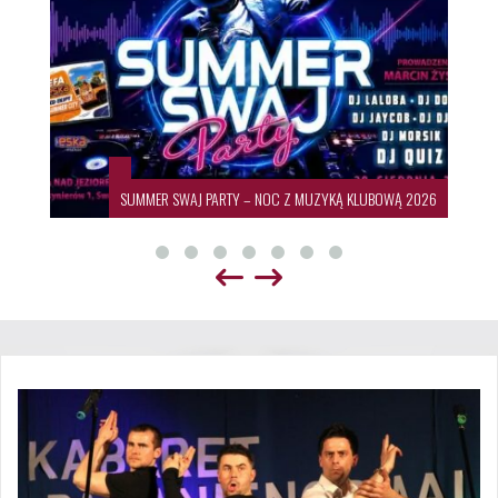
SUMMER SWAJ PARTY – NOC Z MUZYKĄ KLUBOWĄ 2026