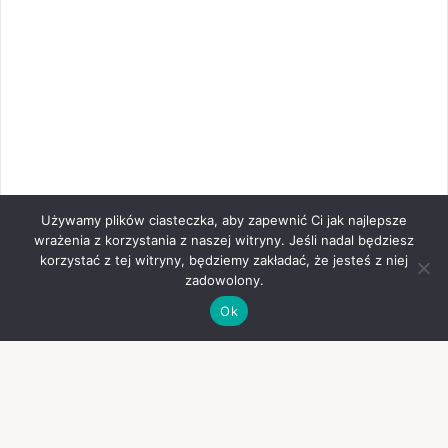
Używamy plików ciasteczka, aby zapewnić Ci jak najlepsze
wrażenia z korzystania z naszej witryny. Jeśli nadal będziesz
korzystać z tej witryny, będziemy zakładać, że jesteś z niej
zadowolony.
Ok