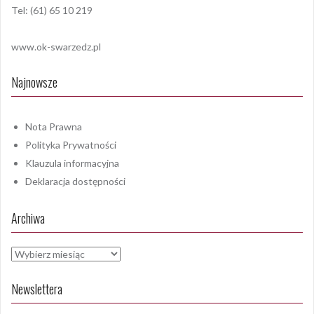
Tel: (61) 65 10 219
www.ok-swarzedz.pl
Najnowsze
Nota Prawna
Polityka Prywatności
Klauzula informacyjna
Deklaracja dostępności
Archiwa
Archiwa
Newslettera