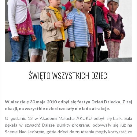
ŚWIĘTO WSZYSTKICH DZIECI
30 maja 2010
Piotr
W niedzielę 30 maja 2010 odbył się festyn Dzień Dziecka. Z tej
okazji, na wszystkie dzieci czekały nie lada atrakcje.
O godzinie 12 w Akademii Malucha AKUKU odbył się balik. Sala
pękała w szwach! Dalsze punkty programu odbywały się już na
Scenie Nad Jeziorem, gdzie dzieci do znudzenia mogły korzystać ze