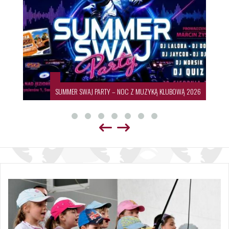
SUMMER SWAJ PARTY – NOC Z MUZYKĄ KLUBOWĄ 2026