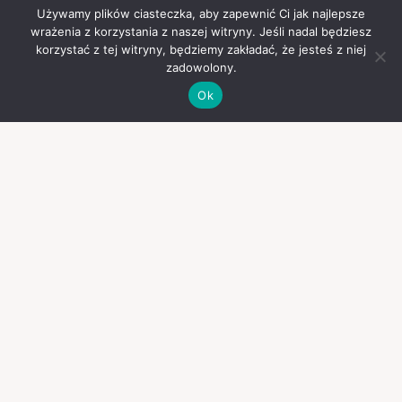
Używamy plików ciasteczka, aby zapewnić Ci jak najlepsze
wrażenia z korzystania z naszej witryny. Jeśli nadal będziesz
korzystać z tej witryny, będziemy zakładać, że jesteś z niej
zadowolony.
Ok