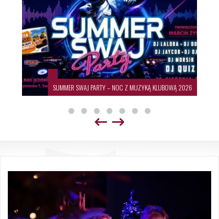
Ą 2026
19. Międzynarodowy Festiwal Sztuki Ludowej 🌍💃