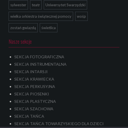
sylwester
teatr
Uniwersytet Swarzędzki
wielka orkiestra świątecznej pomocy
wośp
zostań gwiazdą
świetlica
Nasze sekcje
SEKCJA FOTOGRAFICZNA
SEKCJA INSTRUMENTALNA
SEKCJA INTARSJI
SEKCJA KRAWIECKA
SEKCJA PERKUSYJNA
SEKCJA PIOSENKI
SEKCJA PLASTYCZNA
SEKCJA SZACHOWA
SEKCJA TAŃCA
SEKCJA TAŃCA TOWARZYSKIEGO DLA DZIECI