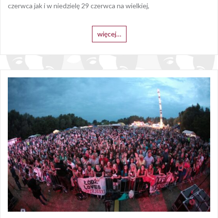
czerwca jak i w niedzielę 29 czerwca na wielkiej,
więcej…