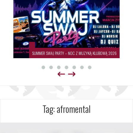
SUMMER SWAJ PARTY – NOC Z MUZYKĄ KLUBOWĄ 2026
Tag:
afromental