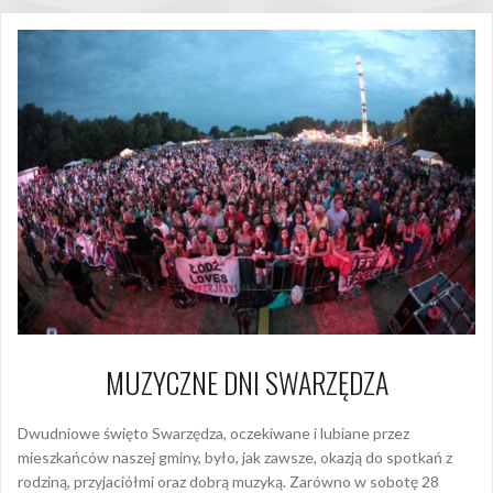
MUZYCZNE DNI SWARZĘDZA
Dwudniowe święto Swarzędza, oczekiwane i lubiane przez
mieszkańców naszej gminy, było, jak zawsze, okazją do spotkań z
rodziną, przyjaciółmi oraz dobrą muzyką. Zarówno w sobotę 28