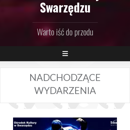
Swarzędzu
Warto iść do przodu
NADCHODZĄCE
WYDARZENIA