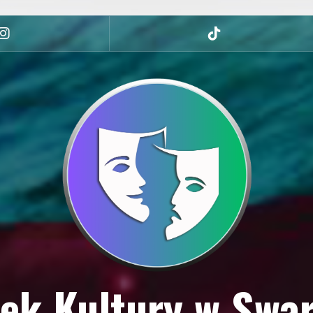
Instagram
tiktok
ek Kultury w Swa