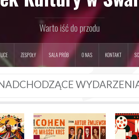
Warto iść do przodu
LICE
ZESPOŁY
SALA PRÓB
O NAS
KONTAKT
SC
NADCHODZĄCE WYDARZENI