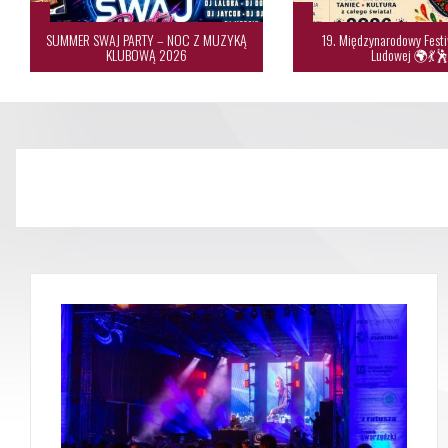
SUMMER SWAJ PARTY – NOC Z MUZYKĄ
19. Międzynarodowy Festi
KLUBOWĄ 2026
Ludowej 🌍💃