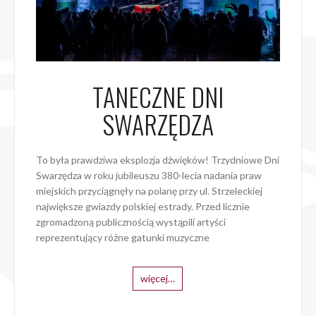
TANECZNE DNI
SWARZĘDZA
To była prawdziwa eksplozja dźwięków! Trzydniowe Dni
Swarzędza w roku jubileuszu 380-lecia nadania praw
miejskich przyciągnęły na polanę przy ul. Strzeleckiej
największe gwiazdy polskiej estrady. Przed licznie
zgromadzoną publicznością wystąpili artyści
reprezentujący różne gatunki muzyczne
więcej…