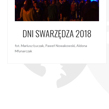
DNI SWARZĘDZA 2018
fot. Mariusz Łuczak, Paweł Nowakowski, Aldona
Młynarczak