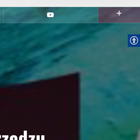
youtube
rzędzu