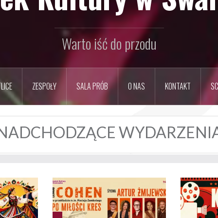
Warto iść do przodu
LICE
ZESPOŁY
SALA PRÓB
O NAS
KONTAKT
SC
NADCHODZĄCE WYDARZENI