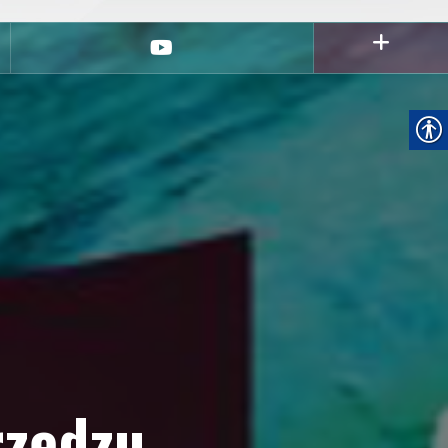
youtube
rzędzu