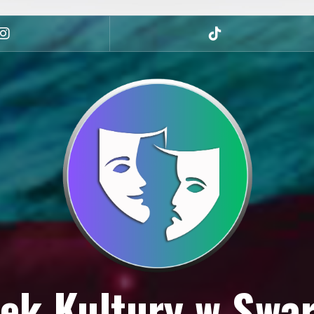
Instagram
tiktok
ek Kultury w Swa