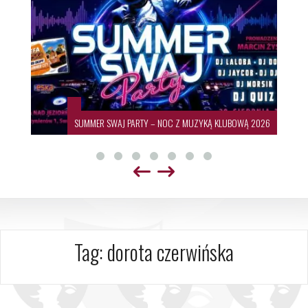
SUMMER SWAJ PARTY – NOC Z MUZYKĄ KLUBOWĄ 2026
Tag:
dorota czerwińska