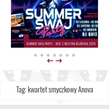
SUMMER SWAJ PARTY – NOC Z MUZYKĄ KLUBOWĄ 2026
Tag:
kwartet smyczkowy Anova