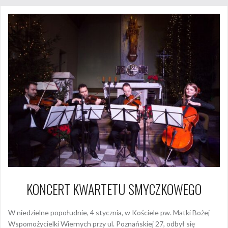
KONCERT KWARTETU SMYCZKOWEGO
W niedzielne popołudnie, 4 stycznia, w Kościele pw. Matki Bożej
Wspomożycielki Wiernych przy ul. Poznańskiej 27, odbył się