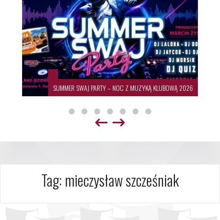
SUMMER SWAJ PARTY – NOC Z MUZYKĄ KLUBOWĄ 2026
Tag:
mieczysław szcześniak