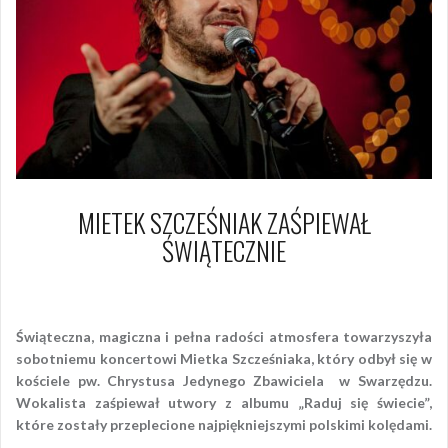
MIETEK SZCZEŚNIAK ZAŚPIEWAŁ
ŚWIĄTECZNIE
7 stycznia 2017
Piotr
Świąteczna, magiczna i pełna radości atmosfera towarzyszyła
sobotniemu koncertowi Mietka Szcześniaka, który odbył się w
kościele pw. Chrystusa Jedynego Zbawiciela w Swarzędzu.
Wokalista zaśpiewał utwory z albumu „Raduj się świecie”,
które zostały przeplecione najpiękniejszymi polskimi kolędami.