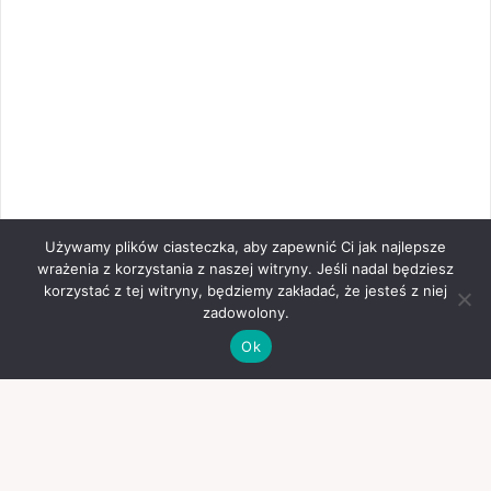
Używamy plików ciasteczka, aby zapewnić Ci jak najlepsze
wrażenia z korzystania z naszej witryny. Jeśli nadal będziesz
korzystać z tej witryny, będziemy zakładać, że jesteś z niej
zadowolony.
Ok