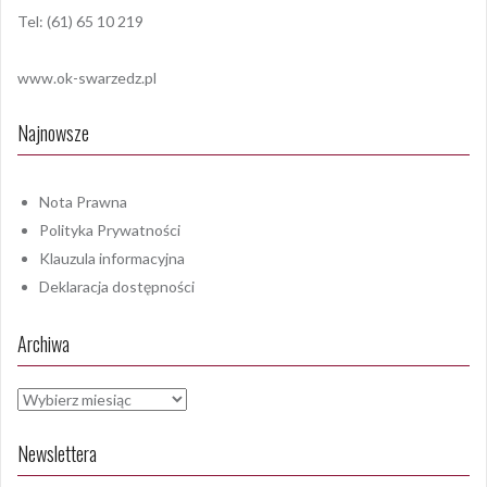
Tel: (61) 65 10 219
www.ok-swarzedz.pl
Najnowsze
Nota Prawna
Polityka Prywatności
Klauzula informacyjna
Deklaracja dostępności
Archiwa
Archiwa
Newslettera