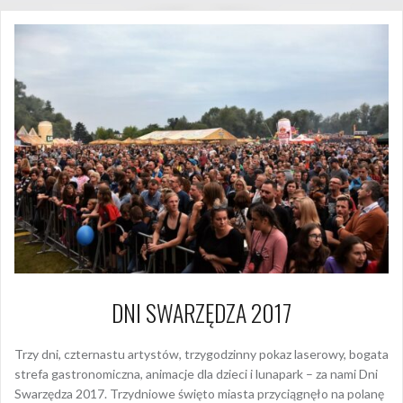
DNI SWARZĘDZA 2017
Trzy dni, czternastu artystów, trzygodzinny pokaz laserowy, bogata
strefa gastronomiczna, animacje dla dzieci i lunapark – za nami Dni
Swarzędza 2017. Trzydniowe święto miasta przyciągnęło na polanę