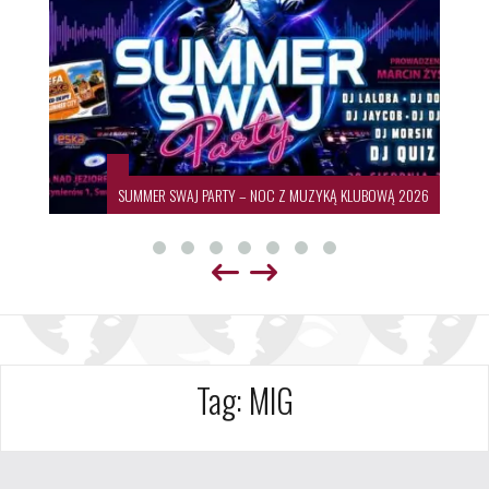
SUMMER SWAJ PARTY – NOC Z MUZYKĄ KLUBOWĄ 2026
Tag:
MIG