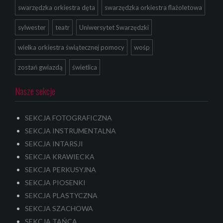
swarzędzka orkiestra dęta
swarzędzka orkiestra flażoletowa
sylwester
teatr
Uniwersytet Swarzędzki
wielka orkiestra świątecznej pomocy
wośp
zostań gwiazdą
świetlica
Nasze sekcje
SEKCJA FOTOGRAFICZNA
SEKCJA INSTRUMENTALNA
SEKCJA INTARSJI
SEKCJA KRAWIECKA
SEKCJA PERKUSYJNA
SEKCJA PIOSENKI
SEKCJA PLASTYCZNA
SEKCJA SZACHOWA
SEKCJA TAŃCA