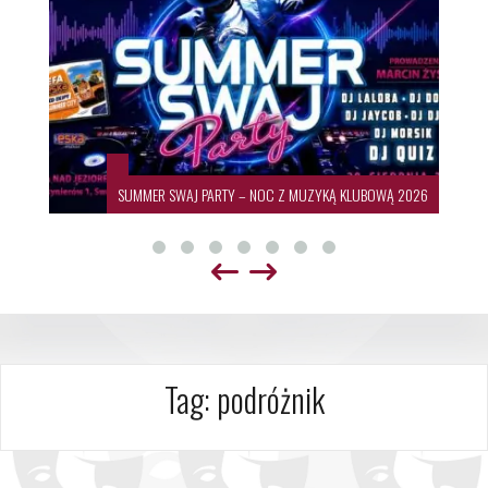
SUMMER SWAJ PARTY – NOC Z MUZYKĄ KLUBOWĄ 2026
Tag:
podróżnik