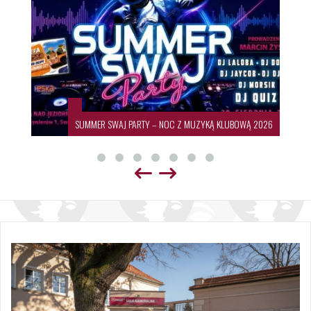
SUMMER SWAJ PARTY – NOC Z MUZYKĄ KLUBOWĄ 2026