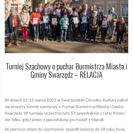
Turniej Szachowy o puchar Burmistrza Miasta i
Gminy Swarzędz – RELACJA
14 marca 2022
Dagmara Szymańska
W dniach 12-13 marca 2022 w Swarzędzkim Ośrodku Kultury odbył
się otwarty turniej szachowy o Puchar Burmistrza Miasta i Gminy
Swarzędz. W turnieju uczestniczyło 53 zawodników z całej Polski i
nie tylko, gdyż jeden z zawodników pochodził z Irlandii.
W pierwszy dzień do szachownic zasiedli juniorzy do 18 roku życia.