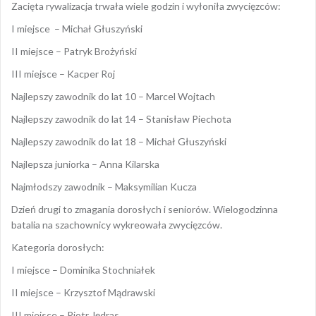
Zacięta rywalizacja trwała wiele godzin i wyłoniła zwycięzców:
I miejsce – Michał Głuszyński
II miejsce – Patryk Brożyński
III miejsce – Kacper Roj
Najlepszy zawodnik do lat 10 – Marcel Wojtach
Najlepszy zawodnik do lat 14 – Stanisław Piechota
Najlepszy zawodnik do lat 18 – Michał Głuszyński
Najlepsza juniorka – Anna Kilarska
Najmłodszy zawodnik – Maksymilian Kucza
Dzień drugi to zmagania dorosłych i seniorów. Wielogodzinna
batalia na szachownicy wykreowała zwycięzców.
Kategoria dorosłych:
I miejsce – Dominika Stochniałek
II miejsce – Krzysztof Mądrawski
III miejsce – Piotr Jędras