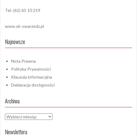
Tel: (61) 65 10 219
www.ok-swarzedz.pl
Najnowsze
Nota Prawna
Polityka Prywatności
Klauzula informacyjna
Deklaracja dostępności
Archiwa
Archiwa
Newslettera