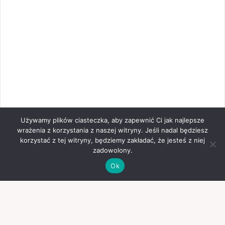
Używamy plików ciasteczka, aby zapewnić Ci jak najlepsze
wrażenia z korzystania z naszej witryny. Jeśli nadal będziesz
korzystać z tej witryny, będziemy zakładać, że jesteś z niej
zadowolony.
Ok